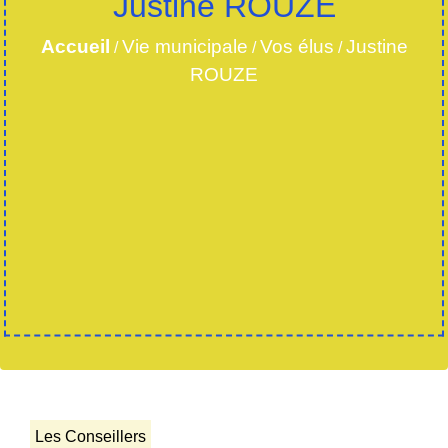
Justine ROUZE
Accueil
Vie municipale
Vos élus
Justine
/
/
/
ROUZE
Les Conseillers