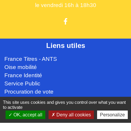
le vendredi 16h à 18h30
Liens utiles
France Titres - ANTS
Oise mobilité
France Identité
Service Public
Procuration de vote
This site uses cookies and gives you control over what you want
Partenaires institutionnels
to activate
OK, accept all
Deny all cookies
Personalize
CC Oise Picarde
Département de l'Oise