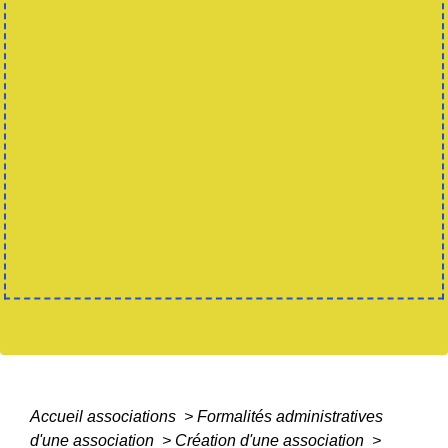
Accueil associations
>
Formalités administratives
d'une association
>
Création d'une association
>