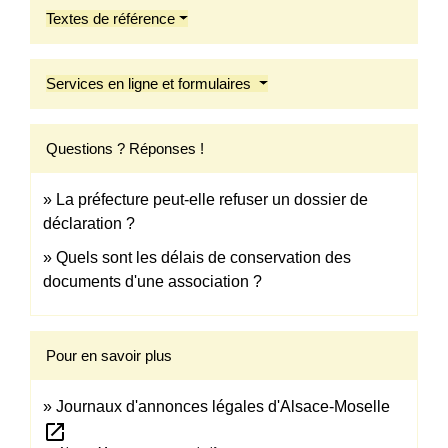
Textes de référence
Services en ligne et formulaires
Questions ? Réponses !
La préfecture peut-elle refuser un dossier de
déclaration ?
Quels sont les délais de conservation des
documents d'une association ?
Pour en savoir plus
Journaux d'annonces légales d'Alsace-Moselle
open_in_new