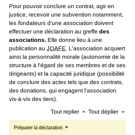
Pour pouvoir conclure un contrat, agir en
justice, recevoir une subvention notamment,
les fondateurs d'une association doivent
effectuer une déclaration au greffe
des
associations.
Elle donne lieu à une
publication au
JOAFE
. L'association acquiert
ainsi la personnalité morale (autonomie de la
structure à l'égard de ses membres et de ses
dirigeants) et la capacité juridique (possibilité
de conclure des actes tels que des contrats,
des donations, qui engagent l'association
vis-à-vis des tiers).
Tout replier
Tout déplier
keyboard_arrow_up
keyboard_arrow_down
Préparer la déclaration