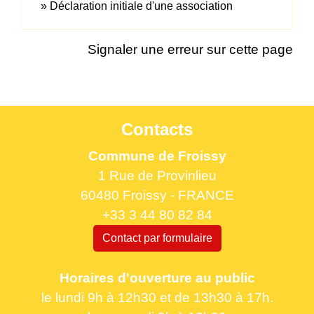
Déclaration initiale d'une association
Signaler une erreur sur cette page
Contacts
Commune de Froissy
1 Rue de Provinlieu
60480 Froissy - FRANCE
+33 3 44 80 82 84
Contact par formulaire
Horaires d'ouverture au public
le lundi 9h à 12h30 et de 13h30 à 17h.