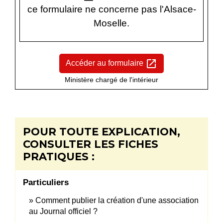
ce formulaire ne concerne pas l'Alsace-
Moselle.
open_in_new
Accéder au formulaire
Ministère chargé de l'intérieur
POUR TOUTE EXPLICATION,
CONSULTER LES FICHES
PRATIQUES :
Particuliers
Comment publier la création d'une association
au Journal officiel ?