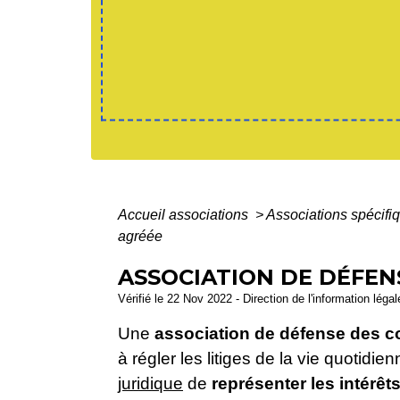
Accueil associations
>
Associations spécifi
agréée
ASSOCIATION DE DÉFE
Vérifié le 22 Nov 2022 - Direction de l'information léga
Une
association de défense des
à régler les litiges de la vie quotidie
juridique
de
représenter les intérêt