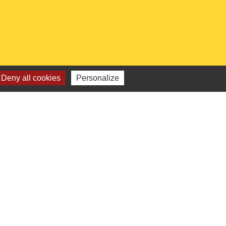
Deny all cookies
Personalize
 institutionnels
Picarde