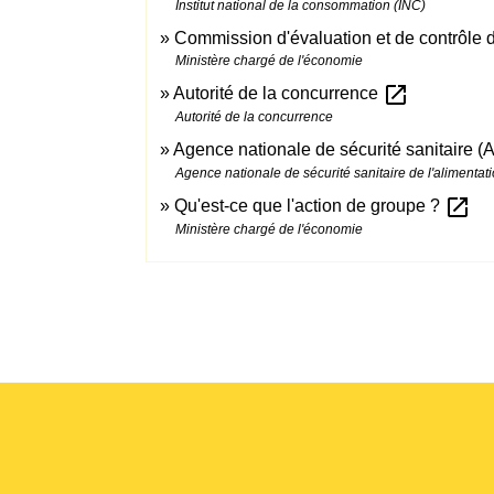
Institut national de la consommation (INC)
Commission d'évaluation et de contrôle
Ministère chargé de l'économie
open_in_new
Autorité de la concurrence
Autorité de la concurrence
Agence nationale de sécurité sanitaire 
Agence nationale de sécurité sanitaire de l'alimentati
open_in_new
Qu'est-ce que l'action de groupe ?
Ministère chargé de l'économie