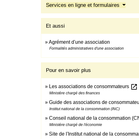
Services en ligne et formulaires
Et aussi
Agrément d'une association
Formalités administratives d'une association
Pour en savoir plus
open_in_new
Les associations de consommateurs
Ministère chargé des finances
Guide des associations de consommate
Institut national de la consommation (INC)
Conseil national de la consommation (
Ministère chargé de l'économie
Site de l'Institut national de la consomm