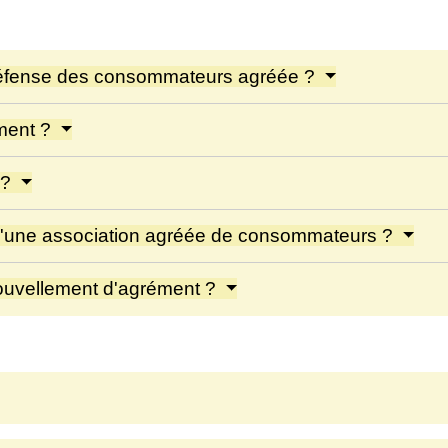
 défense des consommateurs agréée ?
ment ?
 ?
 d'une association agréée de consommateurs ?
ouvellement d'agrément ?