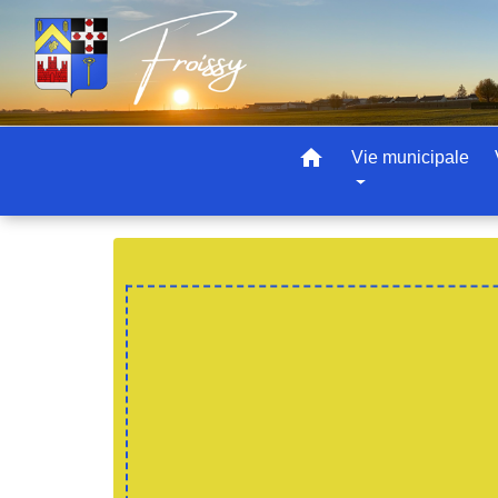
home
Vie municipale