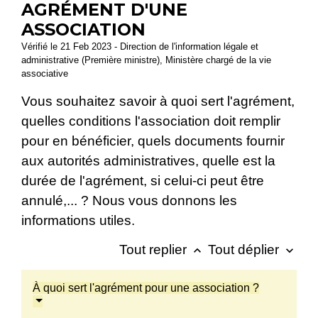
AGRÉMENT D'UNE
ASSOCIATION
Vérifié le 21 Feb 2023 - Direction de l'information légale et
administrative (Première ministre), Ministère chargé de la vie
associative
Vous souhaitez savoir à quoi sert l'agrément,
quelles conditions l'association doit remplir
pour en bénéficier, quels documents fournir
aux autorités administratives, quelle est la
durée de l'agrément, si celui-ci peut être
annulé,... ? Nous vous donnons les
informations utiles.
Tout replier
Tout déplier
keyboard_arrow_up
keyboard_arrow_down
À quoi sert l'agrément pour une association ?