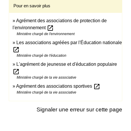
Pour en savoir plus
Agrément des associations de protection de
open_in_new
l'environnement
Ministère chargé de l'environnement
Les associations agréées par l'Éducation nationale
open_in_new
Ministère chargé de l'éducation
L'agrément de jeunesse et d'éducation populaire
open_in_new
Ministère chargé de la vie associative
open_in_new
Agrément des associations sportives
Ministère chargé de la vie associative
Signaler une erreur sur cette page