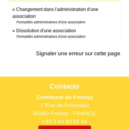
Changement dans l'administration d'une
association
Formalités administratives d'une association
Dissolution d'une association
Formalités administratives d'une association
Signaler une erreur sur cette page
Contacts
Commune de Froissy
1 Rue de Provinlieu
60480 Froissy - FRANCE
+33 3 44 80 82 84