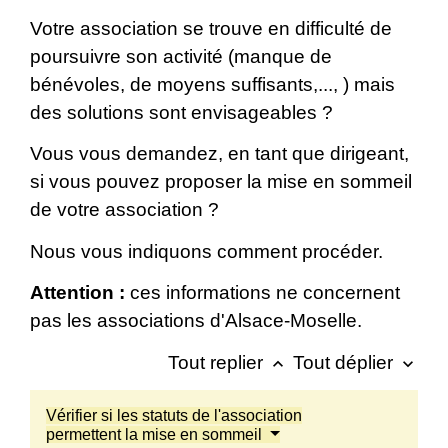
Votre association se trouve en difficulté de
poursuivre son activité (manque de
bénévoles, de moyens suffisants,..., ) mais
des solutions sont envisageables ?
Vous vous demandez, en tant que dirigeant,
si vous pouvez proposer la mise en sommeil
de votre association ?
Nous vous indiquons comment procéder.
Attention :
ces informations ne concernent
pas les associations d'Alsace-Moselle.
Tout replier
Tout déplier
keyboard_arrow_up
keyboard_arrow_down
Vérifier si les statuts de l'association
permettent la mise en sommeil