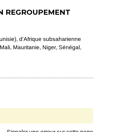
'UN REGROUPEMENT
Tunisie), d'Afrique subsaharienne
ali, Mauritanie, Niger, Sénégal,
Signaler une erreur sur cette page