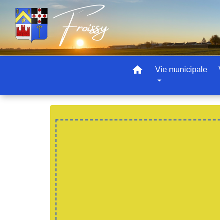
home
Vie municipale