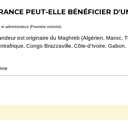
FRANCE PEUT-ELLE BÉNÉFICIER D
e et administrative (Première ministre)
mandeur est originaire du Maghreb (Algérien, Maroc, 
rafrique, Congo Brazzaville, Côte-d'Ivoire, Gabon, M
enne