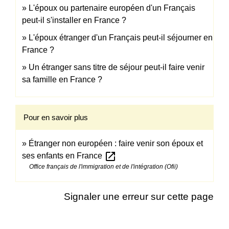
L'époux ou partenaire européen d'un Français
peut-il s'installer en France ?
L'époux étranger d'un Français peut-il séjourner en
France ?
Un étranger sans titre de séjour peut-il faire venir
sa famille en France ?
Pour en savoir plus
Étranger non européen : faire venir son époux et
open_in_new
ses enfants en France
Office français de l'immigration et de l'intégration (Ofii)
Signaler une erreur sur cette page