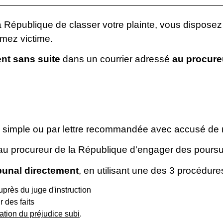
a République de classer votre plainte, vous dispose
imez victime.
nt sans suite
dans un courrier adressé
au procureu
re simple ou par lettre recommandée avec accusé de 
au procureur de la République d'engager des poursui
ribunal directement
, en utilisant une des 3 procédure
près du juge d'instruction
 des faits
tion du préjudice subi
.