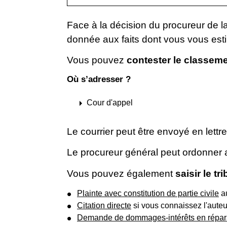
Face à la décision du procureur de l
donnée aux faits dont vous vous est
Vous pouvez
contester le
classeme
Où s’adresser ?
arrow_right
Cour d'appel
Le courrier peut être envoyé en lett
Le procureur général peut ordonner 
Vous pouvez également
saisir le t
Plainte avec constitution de partie civile
au
Citation directe
si vous connaissez l'auteur
Demande de dommages-intérêts en répara