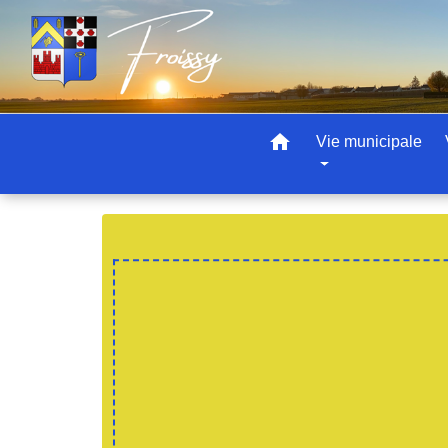
home
Vie municipale