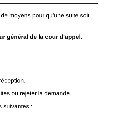
z de moyens pour qu'une suite soit
r général de la cour d'appel
.
réception.
tes ou rejeter la demande.
s suivantes :