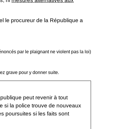
ès, ni
mesures alternatives aux
uel le procureur de la République a
énoncés par le plaignant ne violent pas la loi)
ssez grave pour y donner suite.
publique peut revenir à tout
e si la police trouve de nouveaux
s poursuites si les faits sont