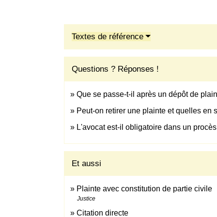
Textes de référence
Questions ? Réponses !
Que se passe-t-il après un dépôt de plain
Peut-on retirer une plainte et quelles en
L'avocat est-il obligatoire dans un procè
Et aussi
Plainte avec constitution de partie civile
Justice
Citation directe