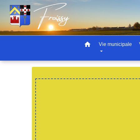
home
Vie municipale