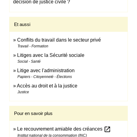
décision de justice civile ?
Et aussi
Conflits du travail dans le secteur privé
Travail - Formation
Litiges avec la Sécurité sociale
Social - Santé
Litige avec l'administration
Papiers - Citoyenneté - Élections
Accès au droit et à la justice
Justice
Pour en savoir plus
open_in_new
Le recouvrement amiable des créances
Institut national de la consommation (INC)