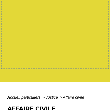
Accueil particuliers
>
Justice
>
Affaire civile
AFFAIRE CIVILE