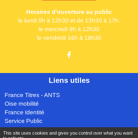
Horaires d'ouverture au public
le lundi 9h à 12h30 et de 13h30 à 17h.
le mercredi 9h à 12h30
le vendredi 16h à 18h30
Liens utiles
France Titres - ANTS
Oise mobilité
France Identité
Service Public
Procuration de vote
This site uses cookies and gives you control over what you want