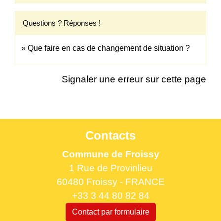
Questions ? Réponses !
Que faire en cas de changement de situation ?
Signaler une erreur sur cette page
Contacts
Commune de Froissy
1 Rue de Provinlieu
60480 Froissy - FRANCE
+33 3 44 80 82 84
Contact par formulaire