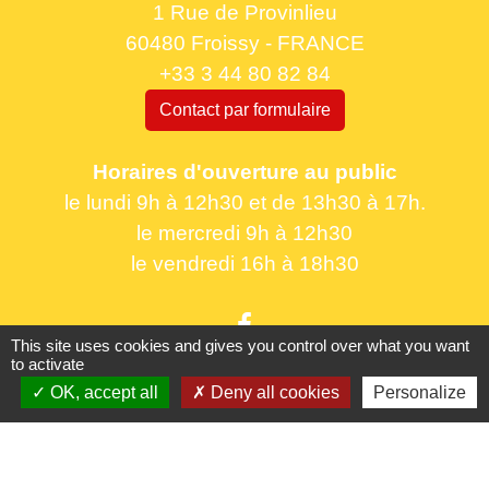
1 Rue de Provinlieu
60480 Froissy - FRANCE
+33 3 44 80 82 84
Contact par formulaire
Horaires d'ouverture au public
le lundi 9h à 12h30 et de 13h30 à 17h.
le mercredi 9h à 12h30
le vendredi 16h à 18h30
This site uses cookies and gives you control over what you want
to activate
OK, accept all
Deny all cookies
Personalize
Liens utiles
France Titres - ANTS