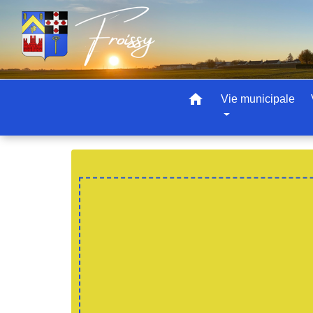
home
Vie municipale