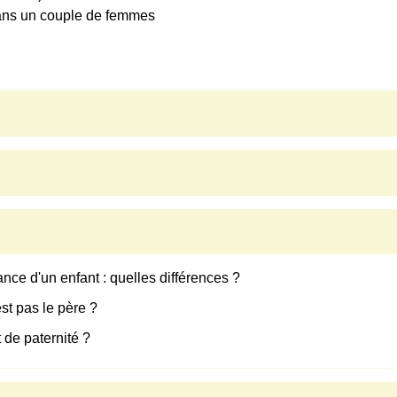
ans un couple de femmes
ce d'un enfant : quelles différences ?
st pas le père ?
 de paternité ?