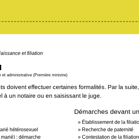
aissance et filiation
N
le et administrative (Première ministre)
s doivent effectuer certaines formalités. Par la suite,
el à un notaire ou en saisissant le juge.
Démarches devant un n
Établissement de la filia
marié hétérosexuel
Recherche de paternité
 marié) : démarche
Contestation de la filiatio