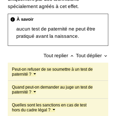
spécialement agréés à cet effet.
À savoir
info
aucun test de paternité ne peut être
pratiqué avant la naissance.
Tout replier
Tout déplier
keyboard_arrow_up
keyboard_arrow_down
Peut-on refuser de se soumettre à un test de
paternité ?
Quand peut-on demander au juge un test de
paternité ?
Quelles sont les sanctions en cas de test
hors du cadre légal ?