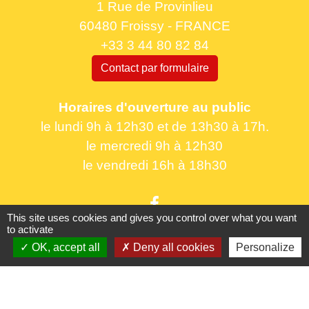
1 Rue de Provinlieu
60480 Froissy - FRANCE
+33 3 44 80 82 84
Contact par formulaire
Horaires d'ouverture au public
le lundi 9h à 12h30 et de 13h30 à 17h.
le mercredi 9h à 12h30
le vendredi 16h à 18h30
This site uses cookies and gives you control over what you want
to activate
OK, accept all
Deny all cookies
Personalize
Liens utiles
France Titres - ANTS