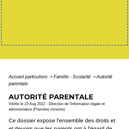
Accueil particuliers
>
Famille - Scolarité
>
Autorité
parentale
AUTORITÉ PARENTALE
Vérifié le 23 Aug 2022 - Direction de l'information légale et
administrative (Première ministre)
Ce dossier expose l'ensemble des droits et
et devoirs que les parents ont à l'égard de