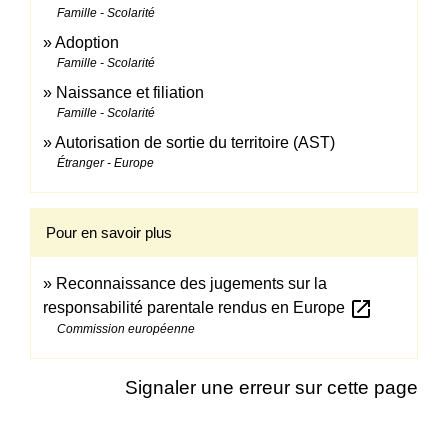
Famille - Scolarité
Adoption
Famille - Scolarité
Naissance et filiation
Famille - Scolarité
Autorisation de sortie du territoire (AST)
Étranger - Europe
Pour en savoir plus
Reconnaissance des jugements sur la
open_in_new
responsabilité parentale rendus en Europe
Commission européenne
Signaler une erreur sur cette page