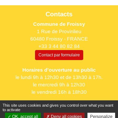
Contacts
Commune de Froissy
1 Rue de Provinlieu
60480 Froissy - FRANCE
+33 3 44 80 82 84
Contact par formulaire
Horaires d'ouverture au public
le lundi 9h à 12h30 et de 13h30 à 17h.
le mercredi 9h à 12h30
le vendredi 16h à 18h30
This site uses cookies and gives you control over what you want
to activate
OK, accept all
Deny all cookies
Personalize