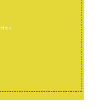
rches