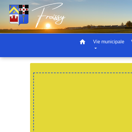
home
Vie municipale