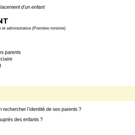
lacement d'un enfant
NT
le et administrative (Première ministre)
es parents
ciaire
t
 rechercher l'identité de ses parents ?
 auprès des enfants ?