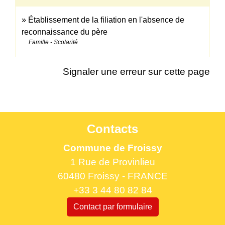
Établissement de la filiation en l'absence de
reconnaissance du père
Famille - Scolarité
Signaler une erreur sur cette page
Contacts
Commune de Froissy
1 Rue de Provinlieu
60480 Froissy - FRANCE
+33 3 44 80 82 84
Contact par formulaire