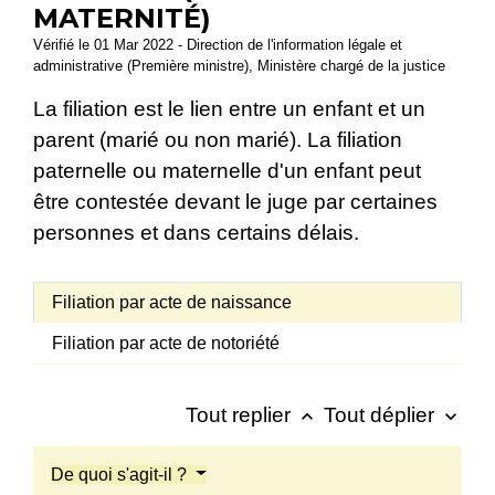
MATERNITÉ)
Vérifié le 01 Mar 2022 - Direction de l'information légale et
administrative (Première ministre), Ministère chargé de la justice
La filiation est le lien entre un enfant et un
parent (marié ou non marié). La filiation
paternelle ou maternelle d'un enfant peut
être contestée devant le juge par certaines
personnes et dans certains délais.
Filiation par acte de naissance
Filiation par acte de notoriété
Tout replier
Tout déplier
keyboard_arrow_up
keyboard_arrow_down
De quoi s'agit-il ?