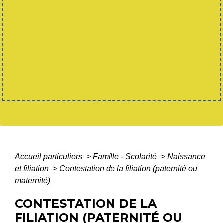
Accueil particuliers
>
Famille - Scolarité
>
Naissance
et filiation
>
Contestation de la filiation (paternité ou
maternité)
CONTESTATION DE LA
FILIATION (PATERNITÉ OU