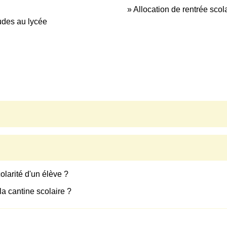
Allocation de rentrée scol
tudes au lycée
olarité d'un élève ?
la cantine scolaire ?