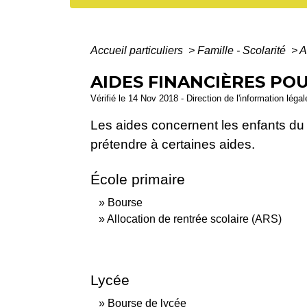
Accueil particuliers
>
Famille - Scolarité
>
A
AIDES FINANCIÈRES PO
Vérifié le 14 Nov 2018 - Direction de l'information léga
Les aides concernent les enfants du 
prétendre à certaines aides.
École primaire
Bourse
Allocation de rentrée scolaire (ARS)
Lycée
Bourse de lycée