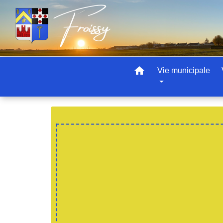
home
Vie municipale