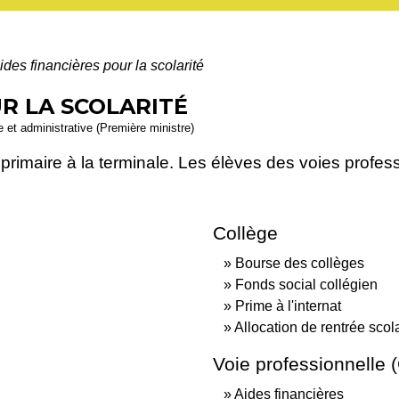
ides financières pour la scolarité
UR LA SCOLARITÉ
le et administrative (Première ministre)
primaire à la terminale. Les élèves des voies profe
Collège
Bourse des collèges
Fonds social collégien
Prime à l'internat
Allocation de rentrée scol
Voie professionnelle 
Aides financières