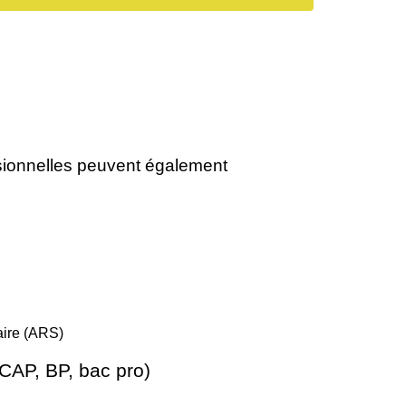
ssionnelles peuvent également
aire (ARS)
(CAP, BP, bac pro)