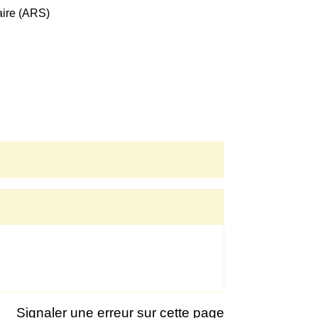
aire (ARS)
Signaler une erreur sur cette page