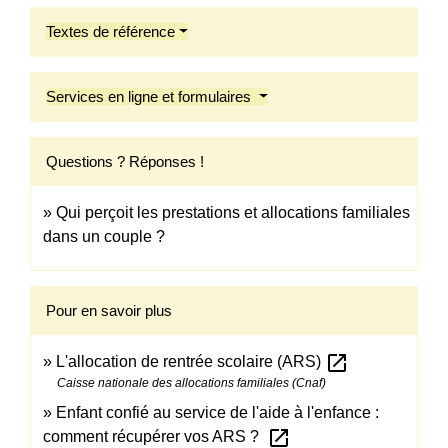
Textes de référence
Services en ligne et formulaires
Questions ? Réponses !
Qui perçoit les prestations et allocations familiales
dans un couple ?
Pour en savoir plus
open_in_new
L'allocation de rentrée scolaire (ARS)
Caisse nationale des allocations familiales (Cnaf)
Enfant confié au service de l'aide à l'enfance :
open_in_new
comment récupérer vos ARS ?