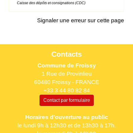
Caisse des dépôts et consignations (CDC)
Signaler une erreur sur cette page
Contacts
Commune de Froissy
1 Rue de Provinlieu
60480 Froissy - FRANCE
+33 3 44 80 82 84
Contact par formulaire
Horaires d'ouverture au public
le lundi 9h à 12h30 et de 13h30 à 17h.