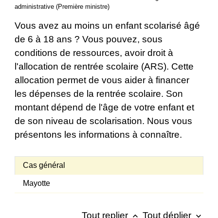
administrative (Première ministre)
Vous avez au moins un enfant scolarisé âgé
de 6 à 18 ans ? Vous pouvez, sous
conditions de ressources, avoir droit à
l'allocation de rentrée scolaire (ARS). Cette
allocation permet de vous aider à financer
les dépenses de la rentrée scolaire. Son
montant dépend de l'âge de votre enfant et
de son niveau de scolarisation. Nous vous
présentons les informations à connaître.
Cas général
Mayotte
Tout replier
Tout déplier
keyboard_arrow_up
keyboard_arrow_down