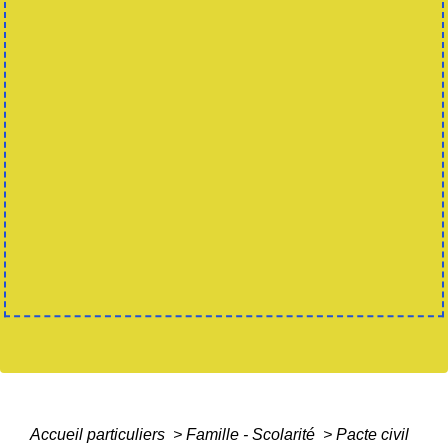
Accueil particuliers
>
Famille - Scolarité
>
Pacte civil