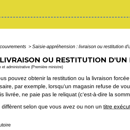
recouvrements
>
Saisie-appréhension : livraison ou restitution d'
 LIVRAISON OU RESTITUTION D'UN
le et administrative (Première ministre)
s pouvez obtenir la restitution ou la livraison forc
aire, par exemple, lorsqu'un magasin refuse de vous
 livrée, ne paie pas le reliquat (c'est-à-dire la somm
n diffèrent selon que vous avez ou non un
titre exécu
utoire