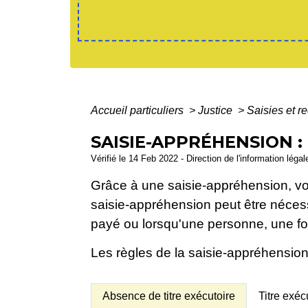
Accueil particuliers
>
Justice
>
Saisies et 
SAISIE-APPRÉHENSION :
Vérifié le 14 Feb 2022 - Direction de l'information léga
Grâce à une saisie-appréhension, vou
saisie-appréhension peut être nécess
payé ou lorsqu'une personne, une fois
Les règles de la saisie-appréhensio
Absence de titre exécutoire
Titre exéc