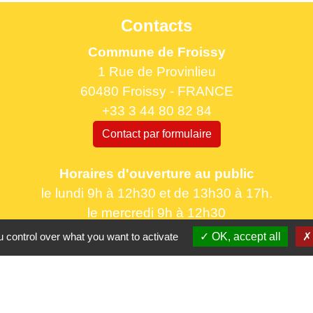
Contacts
Commune de Froissy
1 Rue de Provinlieu
60480 Froissy - FRANCE
+33 3 44 80 82 84
Contact par formulaire
Horaires d'ouverture au public
le lundi 9h à 12h30 et de 13h30 à 17h.
le mercredi 9h à 12h30
le vendredi 16h à 18h30
 control over what you want to activate
OK, accept all