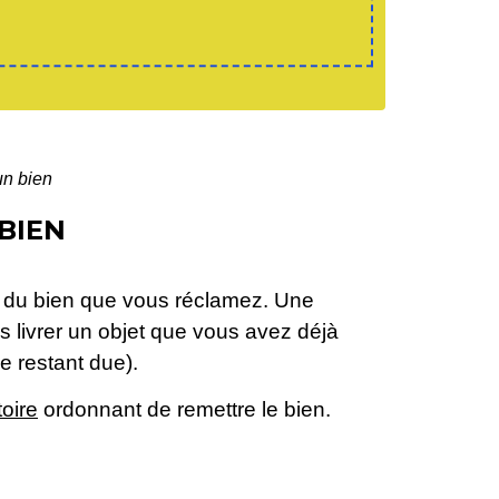
un bien
 BIEN
ée du bien que vous réclamez. Une
 livrer un objet que vous avez déjà
e restant due).
toire
ordonnant de remettre le bien.