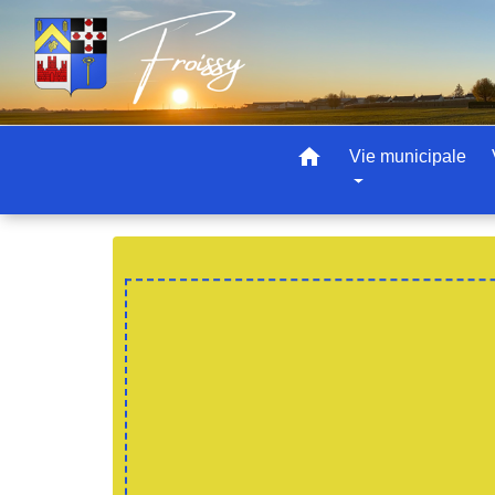
home
Vie municipale