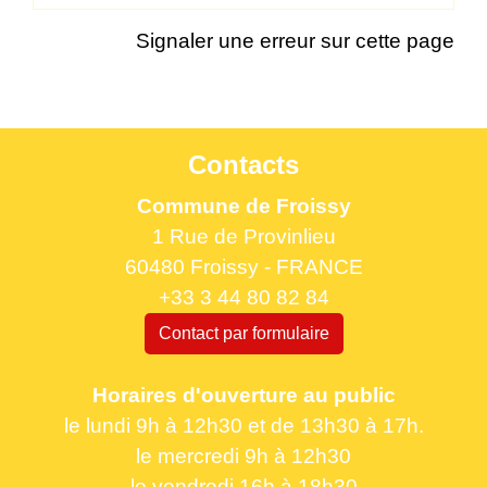
Signaler une erreur sur cette page
Contacts
Commune de Froissy
1 Rue de Provinlieu
60480 Froissy - FRANCE
+33 3 44 80 82 84
Contact par formulaire
Horaires d'ouverture au public
le lundi 9h à 12h30 et de 13h30 à 17h.
le mercredi 9h à 12h30
le vendredi 16h à 18h30