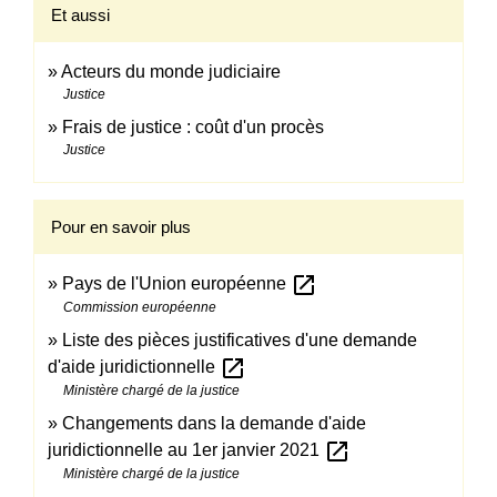
Et aussi
Acteurs du monde judiciaire
Justice
Frais de justice : coût d'un procès
Justice
Pour en savoir plus
open_in_new
Pays de l'Union européenne
Commission européenne
Liste des pièces justificatives d'une demande
open_in_new
d'aide juridictionnelle
Ministère chargé de la justice
Changements dans la demande d'aide
open_in_new
juridictionnelle au 1er janvier 2021
Ministère chargé de la justice