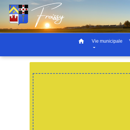
home
Vie municipale