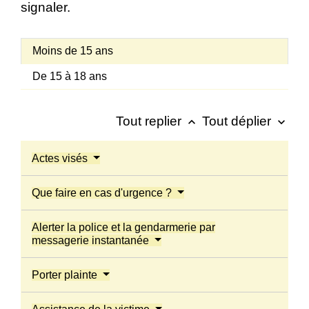
signaler.
Moins de 15 ans
De 15 à 18 ans
Tout replier
Tout déplier
keyboard_arrow_up
keyboard_arrow_down
Actes visés
Que faire en cas d'urgence ?
Alerter la police et la gendarmerie par
messagerie instantanée
Porter plainte