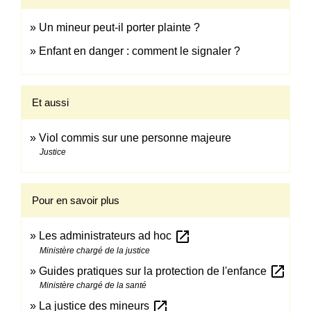
Un mineur peut-il porter plainte ?
Enfant en danger : comment le signaler ?
Et aussi
Viol commis sur une personne majeure
Justice
Pour en savoir plus
open_in_new
Les administrateurs ad hoc
Ministère chargé de la justice
open_in_new
Guides pratiques sur la protection de l'enfance
Ministère chargé de la santé
open_in_new
La justice des mineurs