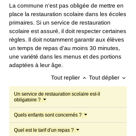
La commune n'est pas obligée de mettre en
place la restauration scolaire dans les écoles
primaires. Si un service de restauration
scolaire est assuré, il doit respecter certaines
règles. Il doit notamment garantir aux élèves
un temps de repas d'au moins 30 minutes,
une variété dans les menus et des portions
adaptées à leur âge.
Tout replier
Tout déplier
keyboard_arrow_up
keyboard_arrow_down
Un service de restauration scolaire est-il
obligatoire ?
Quels enfants sont concernés ?
Quel est le tarif d'un repas ?