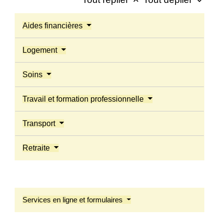
keyboard_arrow_up
keyboard_arrow_down
Aides financières
Logement
Soins
Travail et formation professionnelle
Transport
Retraite
Services en ligne et formulaires