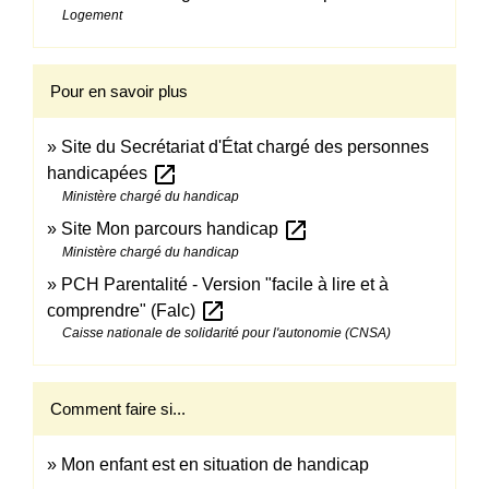
Logement
Pour en savoir plus
Site du Secrétariat d'État chargé des personnes
open_in_new
handicapées
Ministère chargé du handicap
open_in_new
Site Mon parcours handicap
Ministère chargé du handicap
PCH Parentalité - Version "facile à lire et à
open_in_new
comprendre" (Falc)
Caisse nationale de solidarité pour l'autonomie (CNSA)
Comment faire si...
Mon enfant est en situation de handicap