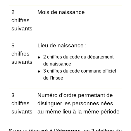
2
Mois de naissance
chiffres
suivants
5
Lieu de naissance :
chiffres
2 chiffres du code du département
suivants
de naissance
3 chiffres du code commune officiel
de l'
Insee
3
Numéro d'ordre permettant de
chiffres
distinguer les personnes nées
suivants
au même lieu à la même période
Si vous êtes
né à l'étranger
, les 2 chiffres du