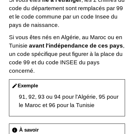
code du département sont remplacés par 99
et le code commune par un code Insee du
pays de naissance.
Si vous êtes nés en Algérie, au Maroc ou en
Tunisie
avant l'indépendance de ces pays
,
un code spécifique peut figurer à la place du
code 99 et du code INSEE du pays
concerné.
Exemple
edit
91, 92, 93 ou 94 pour l'Algérie, 95 pour
le Maroc et 96 pour la Tunisie
À savoir
info