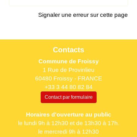
Signaler une erreur sur cette page
Contacts
Commune de Froissy
1 Rue de Provinlieu
60480 Froissy - FRANCE
+33 3 44 80 82 84
Contact par formulaire
Horaires d'ouverture au public
le lundi 9h à 12h30 et de 13h30 à 17h.
le mercredi 9h à 12h30