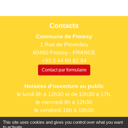
Contacts
Commune de Froissy
1 Rue de Provinlieu
60480 Froissy - FRANCE
+33 3 44 80 82 84
Contact par formulaire
Horaires d'ouverture au public
le lundi 9h à 12h30 et de 13h30 à 17h.
le mercredi 9h à 12h30
le vendredi 16h à 18h30
This site uses cookies and gives you control over what you want
to activate