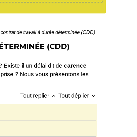
contrat de travail à durée déterminée (CDD)
ÉTERMINÉE (CDD)
Existe-il un délai dit de
carence
reprise ? Nous vous présentons les
Tout replier
Tout déplier
keyboard_arrow_up
keyboard_arrow_down