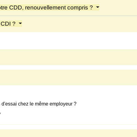
otre CDD, renouvellement compris ?
n CDI ?
des d'essai chez le même employeur ?
?