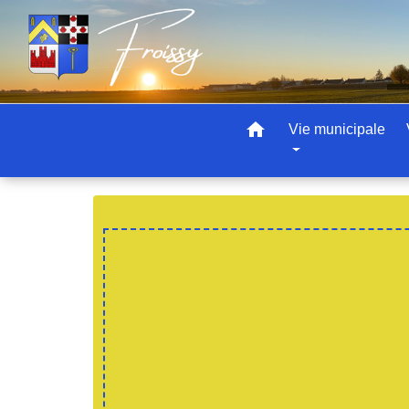
home
Vie municipale