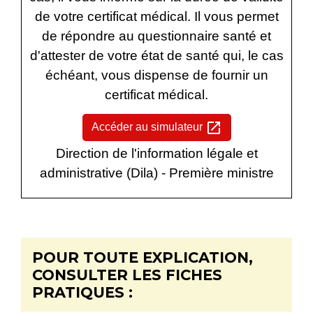
de votre certificat médical. Il vous permet
de répondre au questionnaire santé et
d'attester de votre état de santé qui, le cas
échéant, vous dispense de fournir un
certificat médical.
open_in_new
Accéder au simulateur
Direction de l'information légale et
administrative (Dila) - Première ministre
POUR TOUTE EXPLICATION,
CONSULTER LES FICHES
PRATIQUES :