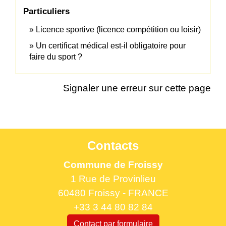
Particuliers
Licence sportive (licence compétition ou loisir)
Un certificat médical est-il obligatoire pour
faire du sport ?
Signaler une erreur sur cette page
Contacts
Commune de Froissy
1 Rue de Provinlieu
60480 Froissy - FRANCE
+33 3 44 80 82 84
Contact par formulaire