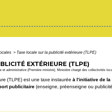
locales
>
Taxe locale sur la publicité extérieure (TLPE)
BLICITÉ EXTÉRIEURE (TLPE)
le et administrative (Première ministre), Ministère chargé des collectivités loc
ieure (TLPE) est une taxe instaurée
à l'initiative de
ort publicitaire
(enseigne, préenseigne ou publicité)