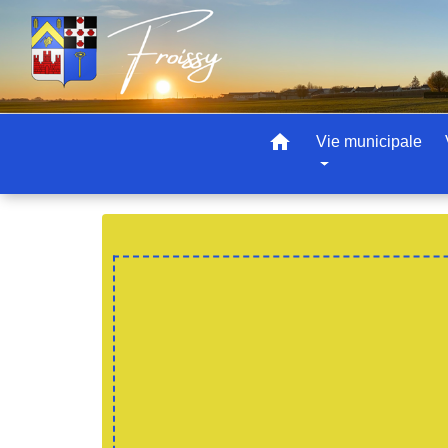
home
Vie municipale