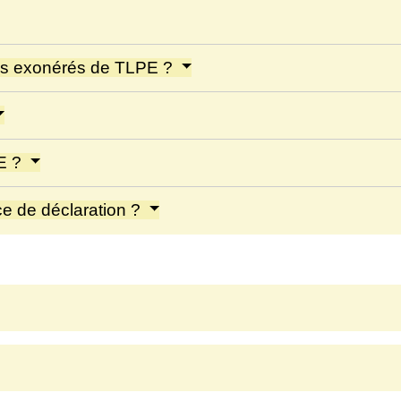
ires exonérés de TLPE ?
PE ?
e de déclaration ?