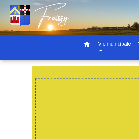
home
Vie municipale