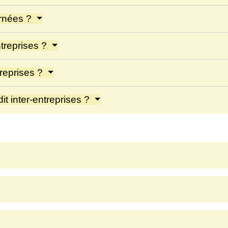
ernées ?
ntreprises ?
treprises ?
dit inter-entreprises ?