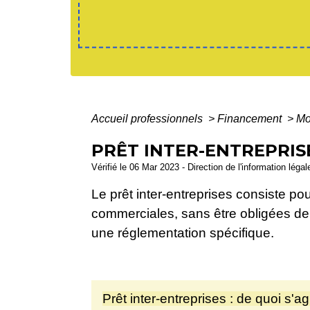
Accueil professionnels
>
Financement
>
Mo
PRÊT INTER-ENTREPRISE
Vérifié le 06 Mar 2023 - Direction de l'information léga
Le prêt inter-entreprises consiste po
commerciales, sans être obligées de
une réglementation spécifique.
Prêt inter-entreprises : de quoi s'agi