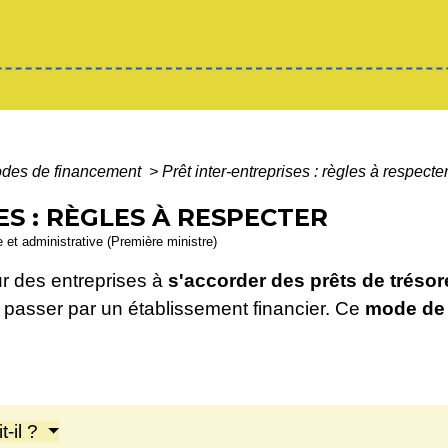
des de financement
>
Prêt inter-entreprises : règles à respecte
S : RÈGLES À RESPECTER
le et administrative (Première ministre)
ur des entreprises à
s'accorder des prêts de trésor
 passer par un établissement financier. Ce
mode de 
t-il ?