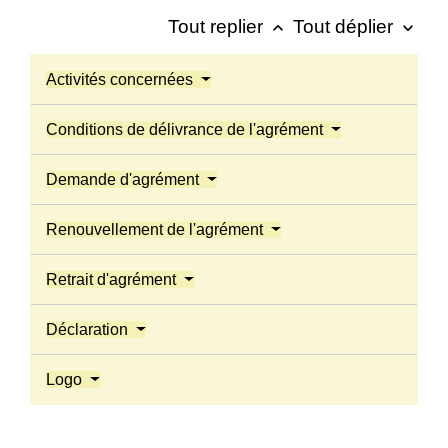
Tout replier
Tout déplier
keyboard_arrow_up
keyboard_arrow_down
Activités concernées
Conditions de délivrance de l'agrément
Demande d'agrément
Renouvellement de l'agrément
Retrait d'agrément
Déclaration
Logo