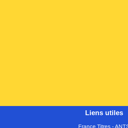
Liens utiles
France Titres - ANT