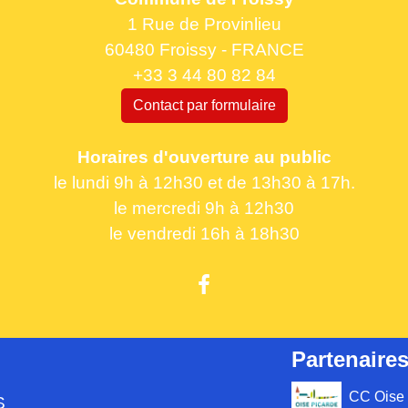
1 Rue de Provinlieu
60480 Froissy - FRANCE
+33 3 44 80 82 84
Contact par formulaire
Horaires d'ouverture au public
le lundi 9h à 12h30 et de 13h30 à 17h.
le mercredi 9h à 12h30
le vendredi 16h à 18h30
Partenaires
CC Oise 
S