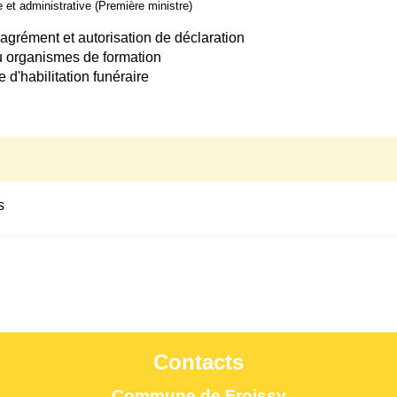
le et administrative (Première ministre)
agrément et autorisation de déclaration
ou organismes de formation
 d'habilitation funéraire
s
Contacts
Commune de Froissy