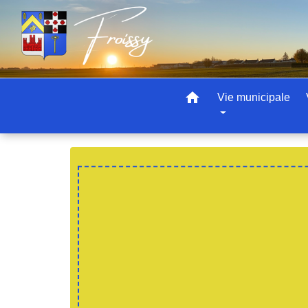
home
Vie municipale