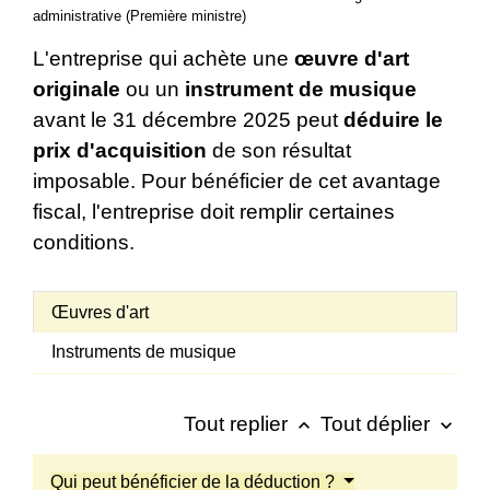
administrative (Première ministre)
L'entreprise qui achète une
œuvre d'art
originale
ou un
instrument de musique
avant le 31 décembre 2025 peut
déduire le
prix d'acquisition
de son résultat
imposable. Pour bénéficier de cet avantage
fiscal, l'entreprise doit remplir certaines
conditions.
Œuvres d'art
Instruments de musique
Tout replier
Tout déplier
keyboard_arrow_up
keyboard_arrow_down
Qui peut bénéficier de la déduction ?