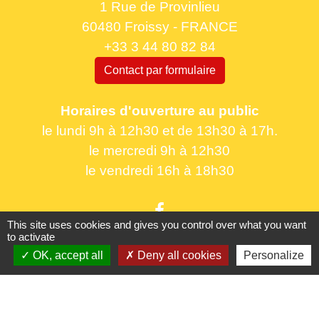
1 Rue de Provinlieu
60480 Froissy - FRANCE
+33 3 44 80 82 84
Contact par formulaire
Horaires d'ouverture au public
le lundi 9h à 12h30 et de 13h30 à 17h.
le mercredi 9h à 12h30
le vendredi 16h à 18h30
This site uses cookies and gives you control over what you want
to activate
OK, accept all
Deny all cookies
Personalize
Liens utiles
France Titres - ANTS