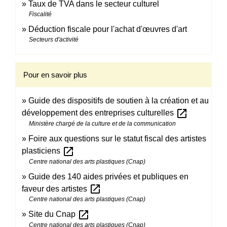
Taux de TVA dans le secteur culturel
Fiscalité
Déduction fiscale pour l'achat d'œuvres d'art
Secteurs d'activité
Pour en savoir plus
Guide des dispositifs de soutien à la création et au
open_in_new
développement des entreprises culturelles
Ministère chargé de la culture et de la communication
Foire aux questions sur le statut fiscal des artistes
open_in_new
plasticiens
Centre national des arts plastiques (Cnap)
Guide des 140 aides privées et publiques en
open_in_new
faveur des artistes
Centre national des arts plastiques (Cnap)
open_in_new
Site du Cnap
Centre national des arts plastiques (Cnap)