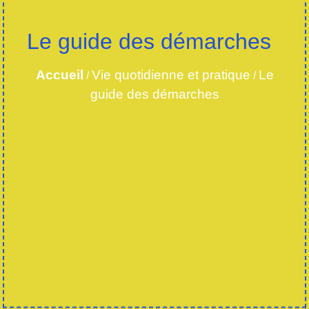
Le guide des démarches
Accueil
Vie quotidienne et pratique
Le
/
/
guide des démarches