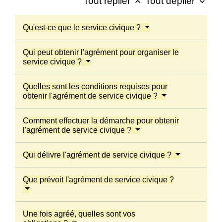
Tout replier
Tout déplier
keyboard_arrow_up
keyboard_arrow_down
Qu'est-ce que le service civique ?
Qui peut obtenir l'agrément pour organiser le
service civique ?
Quelles sont les conditions requises pour
obtenir l'agrément de service civique ?
Comment effectuer la démarche pour obtenir
l'agrément de service civique ?
Qui délivre l'agrément de service civique ?
Que prévoit l'agrément de service civique ?
Une fois agréé, quelles sont vos