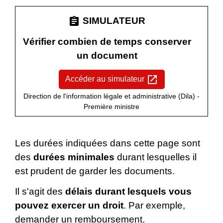
assignment
SIMULATEUR
Vérifier combien de temps conserver
un document
open_in_new
Accéder au simulateur
Direction de l'information légale et administrative (Dila) -
Première ministre
Les durées indiquées dans cette page sont
des
durées minimales
durant lesquelles il
est prudent de garder les documents.
Il s'agit des
délais durant lesquels vous
pouvez exercer un droit
. Par exemple,
demander un remboursement.