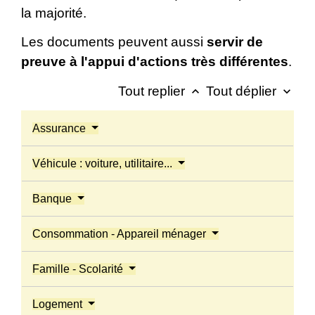
la majorité.
Les documents peuvent aussi
servir de
preuve à l'appui d'actions très différentes
.
Tout replier
Tout déplier
keyboard_arrow_up
keyboard_arrow_down
Assurance
Véhicule : voiture, utilitaire...
Banque
Consommation - Appareil ménager
Famille - Scolarité
Logement