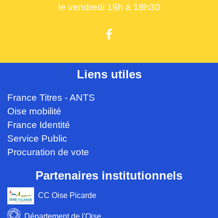
le vendredi 16h à 18h30
Liens utiles
France Titres - ANTS
Oise mobilité
France Identité
Service Public
Procuration de vote
Partenaires institutionnels
CC Oise Picarde
Département de l'Oise