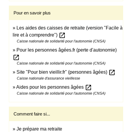
Pour en savoir plus
Les aides des caisses de retraite (version "Facile à
open_in_new
lire et à comprendre")
Caisse nationale de solidarité pour l'autonomie (CNSA)
Pour les personnes âgées.fr (perte d'autonomie)
open_in_new
Caisse nationale de solidarité pour l'autonomie (CNSA)
open_in_new
Site "Pour bien vieillir.fr" (personnes âgées)
Caisse nationale d'assurance vieillesse
open_in_new
Aides pour les personnes âgées
Caisse nationale de solidarité pour l'autonomie (CNSA)
Comment faire si...
Je prépare ma retraite