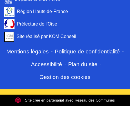
Région Hauts-de-France
Préfecture de l'Oise
Site réalisé par KOM Conseil
Mentions légales
-
Politique de confidentialité
-
Accessibilité
-
Plan du site
-
Gestion des cookies
Site créé en partenariat avec Réseau des Communes