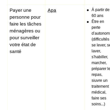
Payer une
Apa
À partir de
60 ans
personne pour
Être en
faire les tâches
perte
ménagères ou
d'autonom
pour surveiller
(difficultés
votre état de
se lever, s
santé
laver,
s'habiller,
marcher,
préparer l
repas,
siuvre un
traitement
médical,
faire ses
soins...)