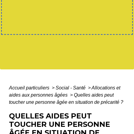
Accueil particuliers
>
Social - Santé
>
Allocations et
aides aux personnes âgées
>
Quelles aides peut
toucher une personne âgée en situation de précarité ?
QUELLES AIDES PEUT
TOUCHER UNE PERSONNE
ÂGÉE EN SITUATION DE