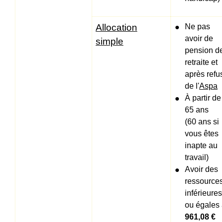
Allocation
Ne pas
avoir de
simple
pension d
retraite et
après refu
de l'
Aspa
À partir de
65 ans
(60 ans si
vous êtes
inapte au
travail)
Avoir des
ressource
inférieures
ou égales
961,08 €