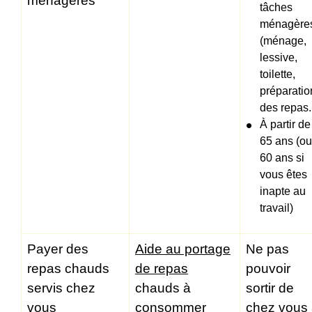
ménagères
tâches
ménagère
(ménage,
lessive,
toilette,
préparatio
des repas..
À partir de
65 ans (ou
60 ans si
vous êtes
inapte au
travail)
Payer des
Aide au portage
Ne pas
repas chauds
de repas
pouvoir
servis chez
chauds à
sortir de
vous
consommer
chez vous