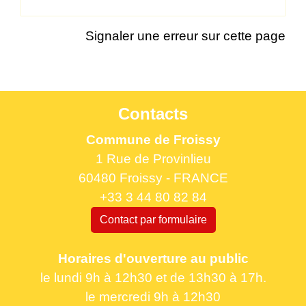
Signaler une erreur sur cette page
Contacts
Commune de Froissy
1 Rue de Provinlieu
60480 Froissy - FRANCE
+33 3 44 80 82 84
Contact par formulaire
Horaires d'ouverture au public
le lundi 9h à 12h30 et de 13h30 à 17h.
le mercredi 9h à 12h30