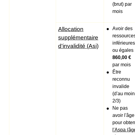
(brut) par
mois
Allocation
Avoir des
ressource
supplémentaire
inférieures
d'invalidité (Asi)
ou égales
860,00 €
par mois
Être
reconnu
invalide
(d'au moin
2/3)
Ne pas
avoir l'âge
pour obten
l'Aspa (âg