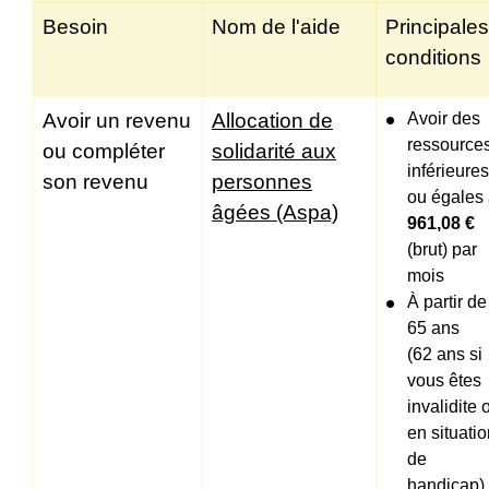
Besoin
Nom de l'aide
Principales
conditions
Avoir un revenu
Allocation de
Avoir des
ressource
ou compléter
solidarité aux
inférieures
son revenu
personnes
ou égales
âgées (Aspa)
961,08 €
(brut) par
mois
À partir de
65 ans
(62 ans si
vous êtes
invalidite 
en situati
de
handicap)