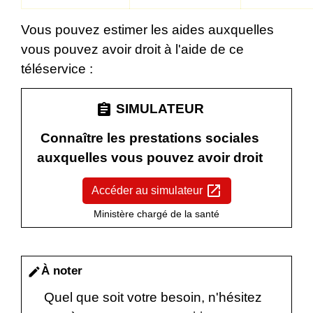
Vous pouvez estimer les aides auxquelles
vous pouvez avoir droit à l'aide de ce
téléservice :
assignment
SIMULATEUR
Connaître les prestations sociales
auxquelles vous pouvez avoir droit
open_in_new
Accéder au simulateur
Ministère chargé de la santé
À noter
edit
Quel que soit votre besoin, n'hésitez