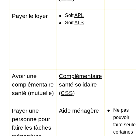
Payer le loyer
Soit
APL
Soit
ALS
Avoir une
Complémentaire
complémentaire
santé solidaire
santé (mutuelle)
(CSS)
Payer une
Aide ménagère
Ne pas
pouvoir
personne pour
faire seule
faire les tâches
certaines