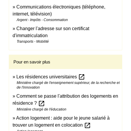
Communications électroniques (téléphone,
internet, télévision)
Argent - Impôts - Consommation
Changer l'adresse sur son certificat
d'immatriculation
Transports - Mobilité
Pour en savoir plus
open_in_new
Les résidences universitaires
Ministère chargé de l'enseignement supérieur, de la recherche et
de l'innovation
Comment se passe l'attribution des logements en
open_in_new
résidence ?
Ministère chargé de l'éducation
Action logement : aide pour le jeune salarié à
open_in_new
trouver un logement en colocation