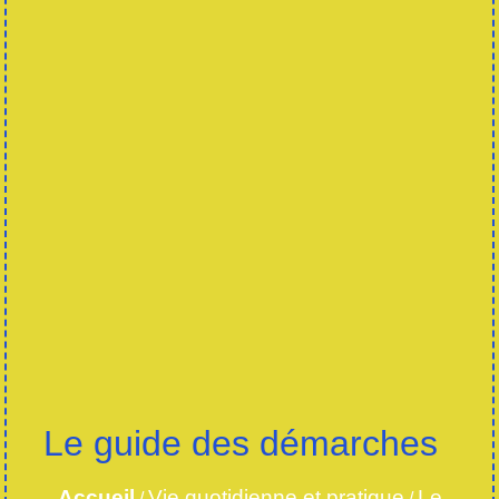
Le guide des démarches
Accueil
Vie quotidienne et pratique
Le
/
/