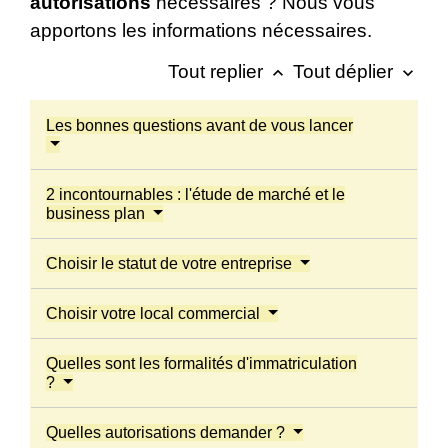
autorisations
nécessaires ? Nous vous
apportons les informations nécessaires.
Tout replier
Tout déplier
keyboard_arrow_up
keyboard_arrow_down
Les bonnes questions avant de vous lancer
2 incontournables : l'étude de marché et le
business plan
Choisir le statut de votre entreprise
Choisir votre local commercial
Quelles sont les formalités d'immatriculation
?
Quelles autorisations demander ?